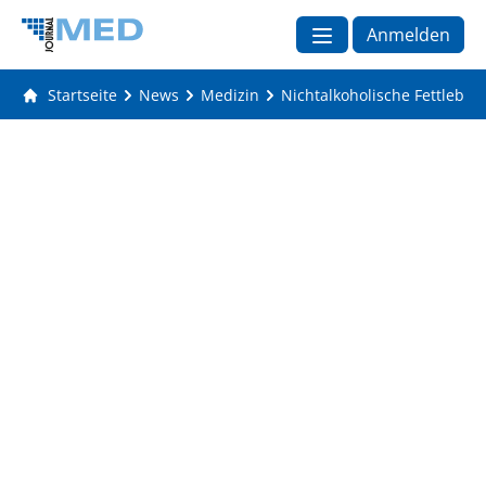
Anmelden
Startseite
News
Medizin
Nichtalkoholische Fettleber