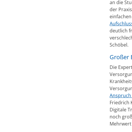
an die St
der Praxi
einfachen
Aufschlus
deutlich 
verschlech
Schöbel.
Großer 
Die Expert
Versorgun
Krankheits
Versorgun
Anspruch 
Friedrich
Digitale 
noch groß
Mehrwert f