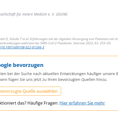
ellschaft für Innere Medizin e. V. (DGIM)
dt O, Schultz T et al. Erfahrungen mit der digitalen Versorgung von Patienten mit c
erkrankungen während der SARS-CoV-2-Pandemie. Internist 2022; 63: 255–65.
rg/10.1007/s00108-022-01266-3
oogle bevorzugen
ten bei der Suche nach aktuellen Entwicklungen häufiger unsere B
ann fügen Sie uns jetzt zu Ihren bevorzugten Quellen hinzu.
 bevorzugte Quelle auswählen
ktioniert das? Häufige Fragen:
Hier erfahren Sie mehr