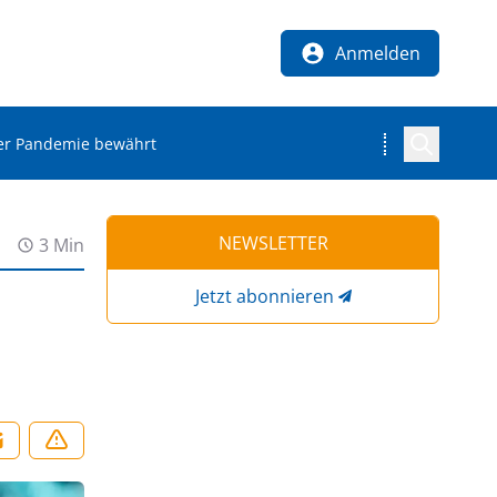
Anmelden
der Pandemie bewährt
NEWSLETTER
3 Min
Jetzt abonnieren