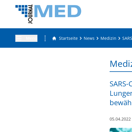
Menü
Startseite
News
Medizin
SARS
Medi
SARS-C
Lungen
bewäh
05.04.2022