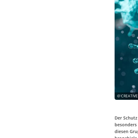
©
CREATIVE
Der Schutz
besonders 
diesen Gr