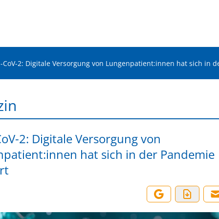
-CoV-2: Digitale Versorgung von Lungenpatient:innen hat sich in 
zin
oV-2: Digitale Versorgung von
patient:innen hat sich in der Pandemie
rt