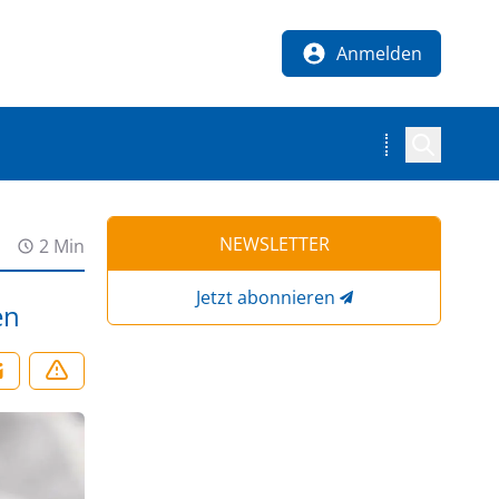
Anmelden
NEWSLETTER
2 Min
Jetzt abonnieren
en