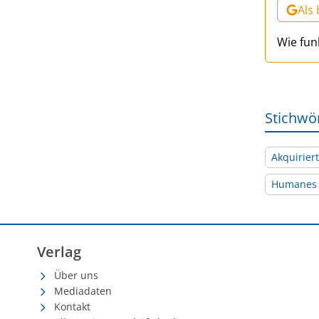
Als
Wie fun
Stichwö
Akquirier
Humanes I
Verlag
Über uns
Mediadaten
Kontakt