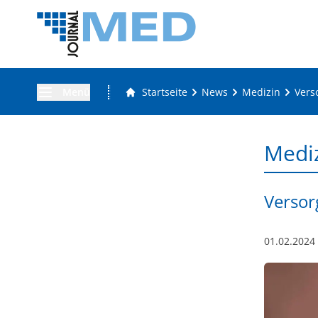
Menü
Startseite
News
Medizin
Vers
Medi
Versor
01.02.2024