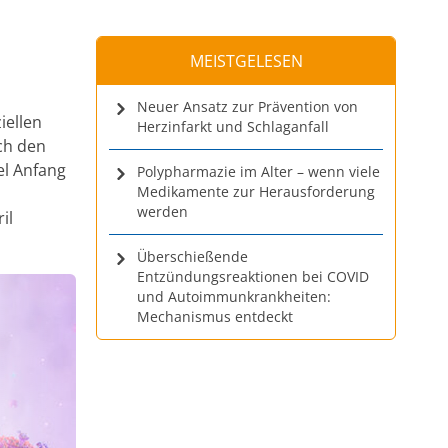
MEISTGELESEN
Neuer Ansatz zur Prävention von
iellen
Herzinfarkt und Schlaganfall
ach den
el Anfang
Polypharmazie im Alter – wenn viele
Medikamente zur Herausforderung
werden
il
Überschießende
Entzündungsreaktionen bei COVID
und Autoimmunkrankheiten:
Mechanismus entdeckt