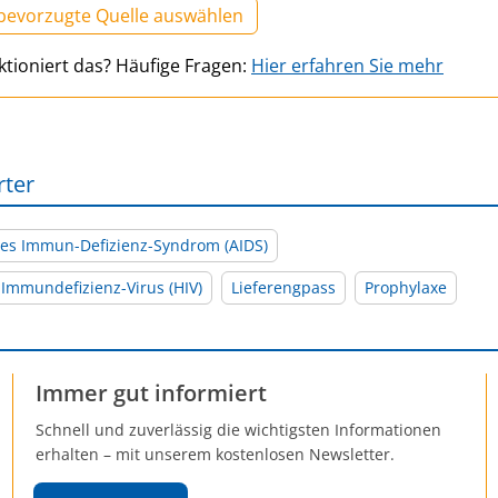
 bevorzugte Quelle auswählen
ktioniert das? Häufige Fragen:
Hier erfahren Sie mehr
rter
tes Immun-Defizienz-Syndrom (AIDS)
mmundefizienz-Virus (HIV)
Lieferengpass
Prophylaxe
Immer gut informiert
Schnell und zuverlässig die wichtigsten Informationen
erhalten – mit unserem kostenlosen Newsletter.