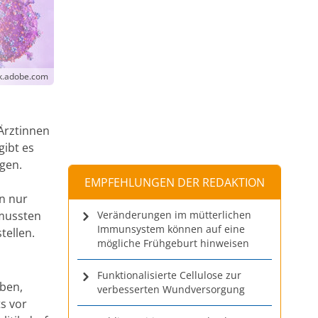
ck.adobe.com
Ärztinnen
gibt es
gen.
EMPFEHLUNGEN DER REDAKTION
n nur
 mussten
Veränderungen im mütterlichen
Immunsystem können auf eine
tellen.
mögliche Frühgeburt hinweisen
Funktionalisierte Cellulose zur
aben,
verbesserten Wundversorgung
s vor