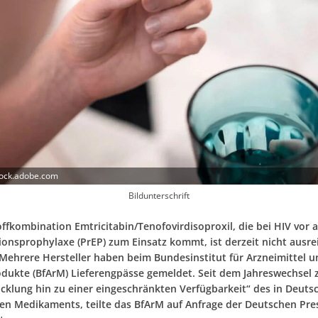
tock.adobe.com
Bildunterschrift
ffkombination Emtricitabin/Tenofovirdisoproxil, die bei HIV vor a
ionsprophylaxe (PrEP) zum Einsatz kommt, ist derzeit nicht ausr
 Mehrere Hersteller haben beim Bundesinstitut für Arzneimittel u
dukte (BfArM) Lieferengpässe gemeldet. Seit dem Jahreswechsel z
icklung hin zu einer eingeschränkten Verfügbarkeit“ des in Deuts
en Medikaments, teilte das BfArM auf Anfrage der Deutschen Pre