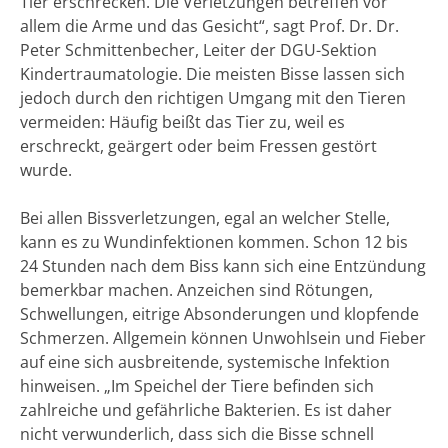
Tier erschrecken. Die Verletzungen betreffen vor
allem die Arme und das Gesicht“, sagt Prof. Dr. Dr.
Peter Schmittenbecher, Leiter der DGU-Sektion
Kindertraumatologie. Die meisten Bisse lassen sich
jedoch durch den richtigen Umgang mit den Tieren
vermeiden: Häufig beißt das Tier zu, weil es
erschreckt, geärgert oder beim Fressen gestört
wurde.
Bei allen Bissverletzungen, egal an welcher Stelle,
kann es zu Wundinfektionen kommen. Schon 12 bis
24 Stunden nach dem Biss kann sich eine Entzündung
bemerkbar machen. Anzeichen sind Rötungen,
Schwellungen, eitrige Absonderungen und klopfende
Schmerzen. Allgemein können Unwohlsein und Fieber
auf eine sich ausbreitende, systemische Infektion
hinweisen. „Im Speichel der Tiere befinden sich
zahlreiche und gefährliche Bakterien. Es ist daher
nicht verwunderlich, dass sich die Bisse schnell