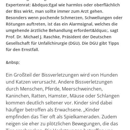
Expertenrat: &bdquo;Egal wie harmlos oder oberflächlich
der Biss wirkt, man sollte immer zum Arzt gehen.
Besonders wenn pochende Schmerzen, Schwellungen oder
Rötungen auftreten, ist das ein Alarmsignal, welches die
umgehende ärztliche Behandlung erfordert&ldquo;, sagt
Prof. Dr. Michael J. Raschke, Präsident der Deutschen
Gesellschaft für Unfallchirurgie (DGU). Die DGU gibt Tipps
für den Ernstfall.
&nbsp;
Ein Großteil der Bissverletzungen wird von Hunden
und Katzen verursacht. Andere Bissverletzungen
durch Menschen, Pferde, Meerschweinchen,
Kaninchen, Ratten, Hamster, Mäuse oder Schlangen
kommen deutlich seltener vor. Kinder sind dabei
häufiger betroffen als Erwachsene. „Kinder
empfinden das Tier oft als Spielkameraden. Zudem
neigen sie eher zu plötzlichen Bewegungen, die das