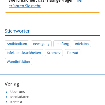
Wie funktioniert das? Häufige Fragen:
Hier
erfahren Sie mehr
Stichwörter
Antibiotikum
Bewegung
Impfung
Infektion
Infektionskrankheiten
Schmerz
Tollwut
Wundinfektion
Verlag
Über uns
Mediadaten
Kontakt