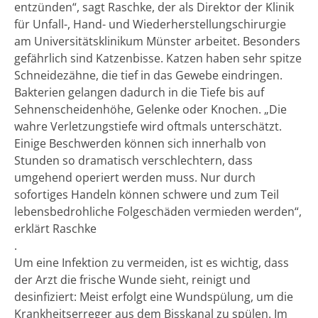
entzünden“, sagt Raschke, der als Direktor der Klinik
für Unfall-, Hand- und Wiederherstellungschirurgie
am Universitätsklinikum Münster arbeitet. Besonders
gefährlich sind Katzenbisse. Katzen haben sehr spitze
Schneidezähne, die tief in das Gewebe eindringen.
Bakterien gelangen dadurch in die Tiefe bis auf
Sehnenscheidenhöhe, Gelenke oder Knochen. „Die
wahre Verletzungstiefe wird oftmals unterschätzt.
Einige Beschwerden können sich innerhalb von
Stunden so dramatisch verschlechtern, dass
umgehend operiert werden muss. Nur durch
sofortiges Handeln können schwere und zum Teil
lebensbedrohliche Folgeschäden vermieden werden“,
erklärt Raschke
.
Um eine Infektion zu vermeiden, ist es wichtig, dass
der Arzt die frische Wunde sieht, reinigt und
desinfiziert: Meist erfolgt eine Wundspülung, um die
Krankheitserreger aus dem Bisskanal zu spülen. Im