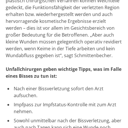
plastisch chirurgischen Verfahren können Weichteile
gedeckt, die Funktionsfähigkeit der verletzten Region
erhalten bzw. wiederhergestellt werden und auch
hervorragende kosmetische Ergebnisse erzielt
werden – dies ist vor allem im Gesichtsbereich von
großer Bedeutung für die Betroffenen. „Aber auch
kleine Wunden müssen gelegentlich operativ revidiert
werden, wenn Keime in der Tiefe arbeiten und kein
Wundabfluss gegeben ist“, sagt Schmittenbecher.
Unfallchirurgen geben wichtige Tipps, was im Falle
eines Bisses zu tun ist:
Nach einer Bissverletzung sofort den Arzt
aufsuchen.
Impfpass zur Impfstatus-Kontrolle mit zum Arzt
nehmen.
Sowohl unmittelbar nach der Bissverletzung, aber
auch nach Tagen kann sich eine Wunde noch