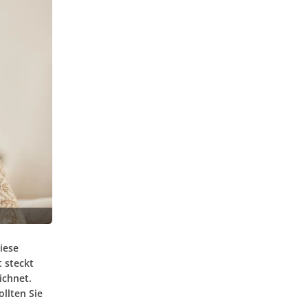
iese
 steckt
ichnet.
llten Sie