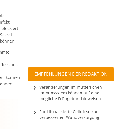
te,
nfekt
blockiert
 Sekret
 können.
ümmte
fluss aus
EMPFEHLUNGEN DER REDAKTION
en, können
renden
Veränderungen im mütterlichen
Immunsystem können auf eine
mögliche Frühgeburt hinweisen
Funktionalisierte Cellulose zur
verbesserten Wundversorgung