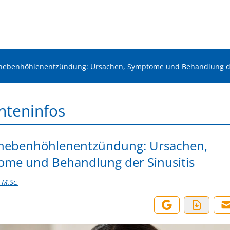
ebenhöhlenentzündung: Ursachen, Symptome und Behandlung der
nteninfos
nebenhöhlenentzündung: Ursachen,
me und Behandlung der Sinusitis
 M.Sc.