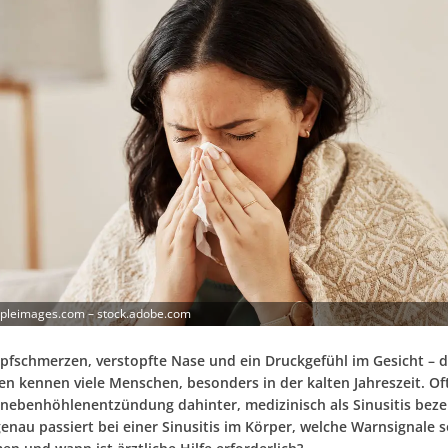
opleimages.com – stock.adobe.com
fschmerzen, verstopfte Nase und ein Druckgefühl im Gesicht – d
n kennen viele Menschen, besonders in der kalten Jahreszeit. Oft
nebenhöhlenentzündung dahinter, medizinisch als Sinusitis beze
nau passiert bei einer Sinusitis im Körper, welche Warnsignale so