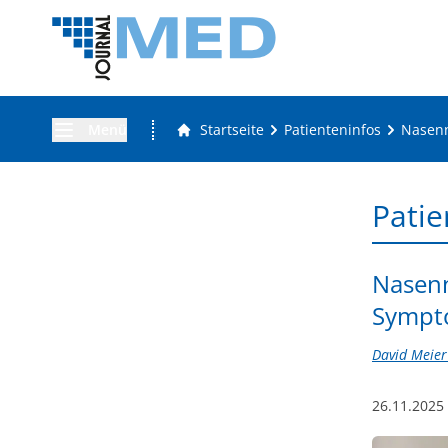
Menü
Startseite
Patienteninfos
Nasenn
Patie
Nasen
Sympto
David Meier
26.11.2025