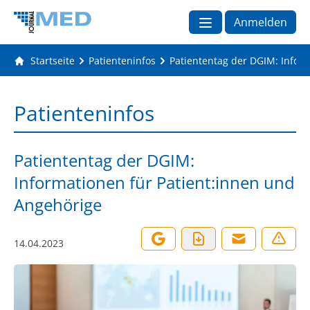
Anmelden
Startseite
Patienteninfos
Patiententag der DGIM: Infor
Patienteninfos
Patiententag der DGIM:
Informationen für Patient:innen und
Angehörige
14.04.2023