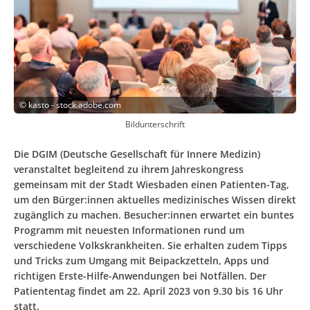
©
kasto - stock.adobe.com
Bildunterschrift
Die DGIM (Deutsche Gesellschaft für Innere Medizin)
veranstaltet begleitend zu ihrem Jahreskongress
gemeinsam mit der Stadt Wiesbaden einen Patienten-Tag,
um den Bürger:innen aktuelles medizinisches Wissen direkt
zugänglich zu machen. Besucher:innen erwartet ein buntes
Programm mit neuesten Informationen rund um
verschiedene Volkskrankheiten. Sie erhalten zudem Tipps
und Tricks zum Umgang mit Beipackzetteln, Apps und
richtigen Erste-Hilfe-Anwendungen bei Notfällen. Der
Patiententag findet am 22. April 2023 von 9.30 bis 16 Uhr
statt.