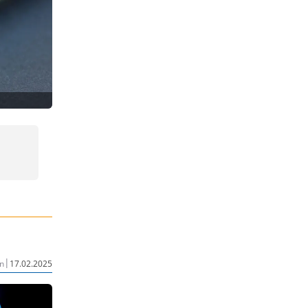
|
n
17.02.2025