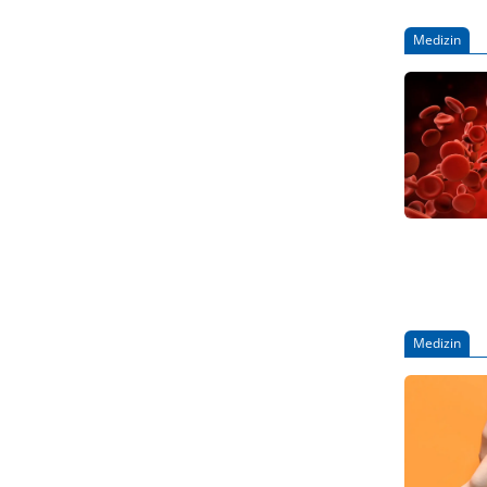
Medizin
Medizin