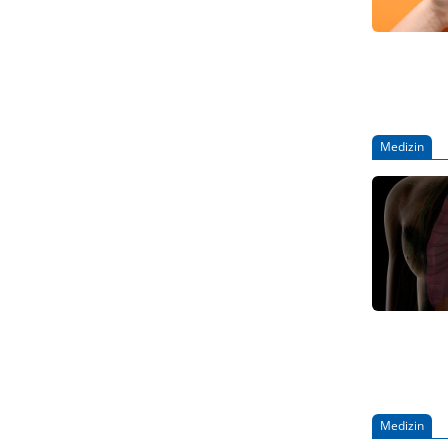
Medizin
Medizin