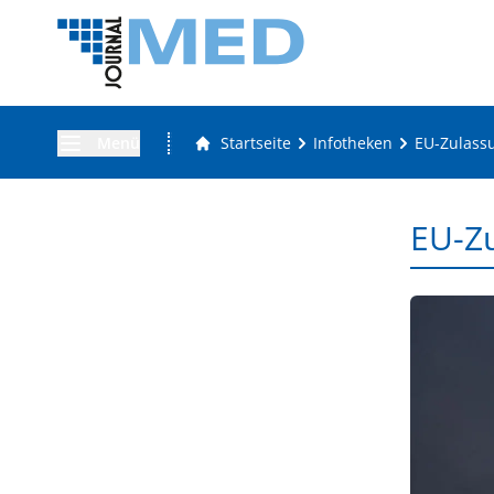
Menü
Startseite
Infotheken
EU-Zulass
EU-Zu