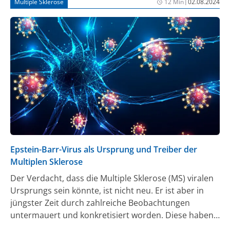
|
Multiple Sklerose
12 Min
02.08.2024
Epstein-Barr-Virus als Ursprung und Treiber der
Multiplen Sklerose
Der Verdacht, dass die Multiple Sklerose (MS) viralen
Ursprungs sein könnte, ist nicht neu. Er ist aber in
jüngster Zeit durch zahlreiche Beobachtungen
untermauert und konkretisiert worden. Diese haben
auch dazu beigetragen, dass der Zusammenhang