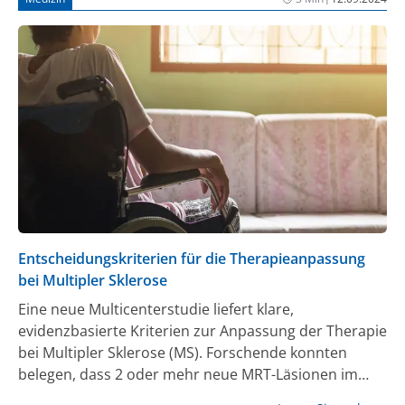
vorgestellt und umfassen neben klinischen
Studienresultaten auch Registerdaten mit einem
breiten Patientenkollektiv (1-5, 7-10).
Entscheidungskriterien für die Therapieanpassung
bei Multipler Sklerose
Eine neue Multicenterstudie liefert klare,
evidenzbasierte Kriterien zur Anpassung der Therapie
bei Multipler Sklerose (MS). Forschende konnten
belegen, dass 2 oder mehr neue MRT-Läsionen im
Gehirn innerhalb eines Jahres eine