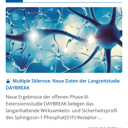
Multiple Sklerose: Neue Daten der Langzeitstudie
DAYBREAK
Neue Ergebnisse der offenen Phase-III-
Extensionsstudie DAYBREAK belegen das
langanhaltende Wirksamkeits- und Sicherheitsprofil
des Sphingosin-1-Phosphat(S1P)-Rezeptor-
Modulators Ozanimod bei Patient:innen mit