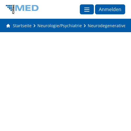
Anmelden
Startseite
Neurologie/Psychiatrie
Neurodegenerative E