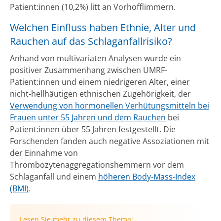
Patient:innen (10,2%) litt an Vorhofflimmern.
Welchen Einfluss haben Ethnie, Alter und
Rauchen auf das Schlaganfallrisiko?
Anhand von multivariaten Analysen wurde ein
positiver Zusammenhang zwischen UMRF-
Patient:innen und einem niedrigeren Alter, einer
nicht-hellhäutigen ethnischen Zugehörigkeit, der
Verwendung von hormonellen Verhütungsmitteln bei
Frauen unter 55 Jahren und dem Rauchen
bei
Patient:innen über 55 Jahren festgestellt. Die
Forschenden fanden auch negative Assoziationen mit
der Einnahme von
Thrombozytenaggregationshemmern vor dem
Schlaganfall und einem
höheren Body-Mass-Index
(BMI)
.
Lesen Sie mehr zu diesem Thema: