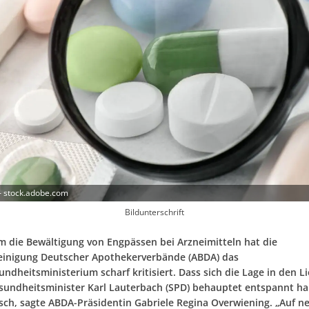
– stock.adobe.com
Bildunterschrift
um die Bewältigung von Engpässen bei Arzneimitteln hat die
inigung Deutscher Apothekerverbände (ABDA) das
dheitsministerium scharf kritisiert. Dass sich die Lage in den L
sundheitsminister Karl Lauterbach (SPD) behauptet entspannt hab
alsch, sagte ABDA-Präsidentin Gabriele Regina Overwiening. „Auf 