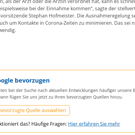
 als der Arzt oder die Ärztin verordnet hat, kann es schnel
eispielsweise bei der Einnahme kommen“, sagte der stellve
vorsitzende Stephan Hofmeister. Die Ausnahmeregelung se
uch um Kontakte in Corona-Zeiten zu minimieren. Das sei n
wendig.
oogle bevorzugen
ten bei der Suche nach aktuellen Entwicklungen häufiger unsere B
ann fügen Sie uns jetzt zu Ihren bevorzugten Quellen hinzu.
 bevorzugte Quelle auswählen
ktioniert das? Häufige Fragen:
Hier erfahren Sie mehr