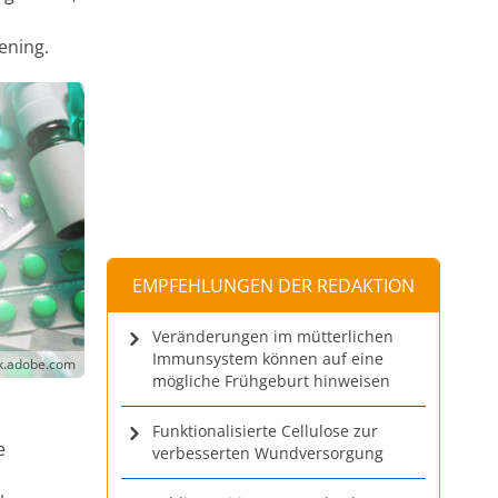
ening.
EMPFEHLUNGEN DER REDAKTION
Veränderungen im mütterlichen
Immunsystem können auf eine
ck.adobe.com
mögliche Frühgeburt hinweisen
Funktionalisierte Cellulose zur
e
verbesserten Wundversorgung