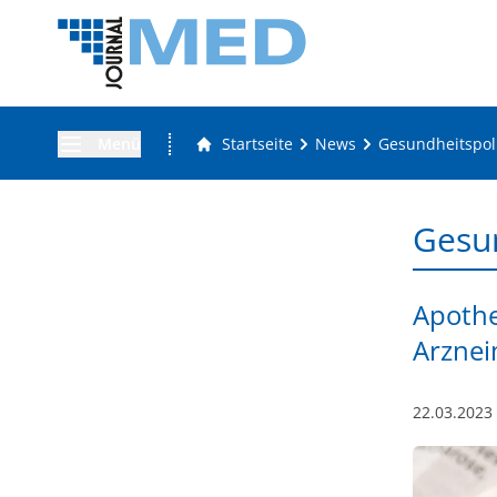
Menü
Startseite
News
Gesundheitspoli
Gesun
Apothe
Arznei
22.03.2023