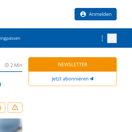
Anmelden
lengpässen
NEWSLETTER
2 Min
Jetzt abonnieren
n