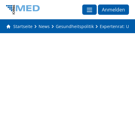
Anmelden
Startseite
News
Gesundheitspolitik
Expertenrat: Umw