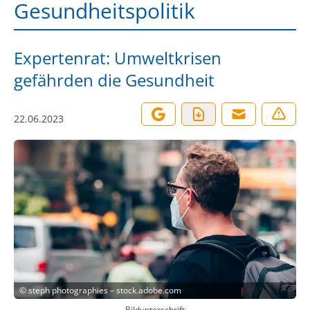
Gesundheitspolitik
Expertenrat: Umweltkrisen
gefährden die Gesundheit
22.06.2023
©
steph photographies – stock.adobe.com
Bildunterschrift