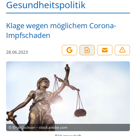
Gesundheitspolitik
Klage wegen möglichem Corona-
Impfschaden
28.06.2023
©
Brian Jackson – stock.adobe.com
Bildunterschrift