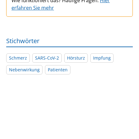
Wie funktioniert das? Häufige Fragen:
Hier
erfahren Sie mehr
Stichwörter
Schmerz
SARS-CoV-2
Hörsturz
Impfung
Nebenwirkung
Patienten