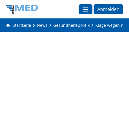
Anmelden
Startseite
News
Gesundheitspolitik
Klage wegen mög