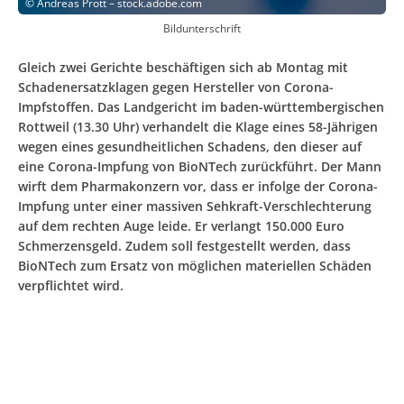
©
Andreas Prott – stock.adobe.com
Bildunterschrift
Gleich zwei Gerichte beschäftigen sich ab Montag mit
Schadenersatzklagen gegen Hersteller von Corona-
Impfstoffen. Das Landgericht im baden-württembergischen
Rottweil (13.30 Uhr) verhandelt die Klage eines 58-Jährigen
wegen eines gesundheitlichen Schadens, den dieser auf
eine Corona-Impfung von BioNTech zurückführt. Der Mann
wirft dem Pharmakonzern vor, dass er infolge der Corona-
Impfung unter einer massiven Sehkraft-Verschlechterung
auf dem rechten Auge leide. Er verlangt 150.000 Euro
Schmerzensgeld. Zudem soll festgestellt werden, dass
BioNTech zum Ersatz von möglichen materiellen Schäden
verpflichtet wird.