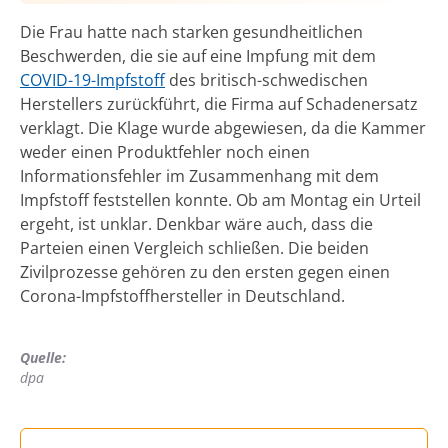
Die Frau hatte nach starken gesundheitlichen
Beschwerden, die sie auf eine Impfung mit dem
COVID-19-Impfstoff
des britisch-schwedischen
Herstellers zurückführt, die Firma auf Schadenersatz
verklagt. Die Klage wurde abgewiesen, da die Kammer
weder einen Produktfehler noch einen
Informationsfehler im Zusammenhang mit dem
Impfstoff feststellen konnte. Ob am Montag ein Urteil
ergeht, ist unklar. Denkbar wäre auch, dass die
Parteien einen Vergleich schließen. Die beiden
Zivilprozesse gehören zu den ersten gegen einen
Corona-Impfstoffhersteller in Deutschland.
Quelle:
dpa