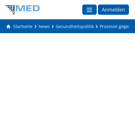
Anmelden
Startseite
News
Gesundheitspolitik
Prozesse gegen I