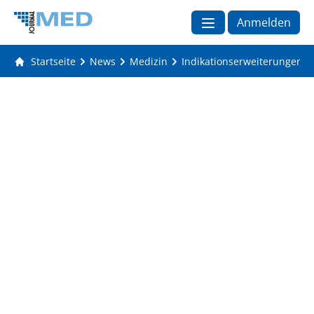
Anmelden
Startseite
News
Medizin
Indikationserweiterungen i