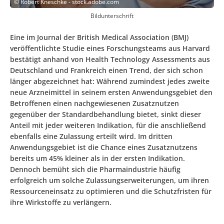
©
Robert Kneschke - stock.adobe.com
Bildunterschrift
Eine im Journal der British Medical Association (BMJ)
veröffentlichte Studie eines Forschungsteams aus Harvard
bestätigt anhand von Health Technology Assessments aus
Deutschland und Frankreich einen Trend, der sich schon
länger abgezeichnet hat: Während zumindest jedes zweite
neue Arzneimittel in seinem ersten Anwendungsgebiet den
Betroffenen einen nachgewiesenen Zusatznutzen
gegenüber der Standardbehandlung bietet, sinkt dieser
Anteil mit jeder weiteren Indikation, für die anschließend
ebenfalls eine Zulassung erteilt wird. Im dritten
Anwendungsgebiet ist die Chance eines Zusatznutzens
bereits um 45% kleiner als in der ersten Indikation.
Dennoch bemüht sich die Pharmaindustrie häufig
erfolgreich um solche Zulassungserweiterungen, um ihren
Ressourceneinsatz zu optimieren und die Schutzfristen für
ihre Wirkstoffe zu verlängern.