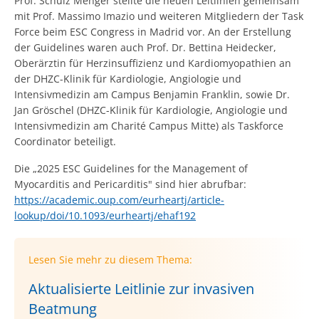
Prof. Schulz Menger stellte die neuen Leitlinien gemeinsam
mit Prof. Massimo Imazio und weiteren Mitgliedern der Task
Force beim ESC Congress in Madrid vor. An der Erstellung
der Guidelines waren auch Prof. Dr. Bettina Heidecker,
Oberärztin für Herzinsuffizienz und Kardiomyopathien an
der DHZC-Klinik für Kardiologie, Angiologie und
Intensivmedizin am Campus Benjamin Franklin, sowie Dr.
Jan Gröschel (DHZC-Klinik für Kardiologie, Angiologie und
Intensivmedizin am Charité Campus Mitte) als Taskforce
Coordinator beteiligt.
Die „2025 ESC Guidelines for the Management of
Myocarditis and Pericarditis" sind hier abrufbar:
https://academic.oup.com/eurheartj/article-
lookup/doi/10.1093/eurheartj/ehaf192
Lesen Sie mehr zu diesem Thema:
Aktualisierte Leitlinie zur invasiven
Beatmung