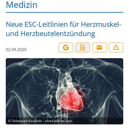
Medizin
Neue ESC-Leitlinien für Herzmuskel-
und Herzbeutelentzündung
02.09.2025
©
Sebastian Kaulitzki – stock.adobe.com