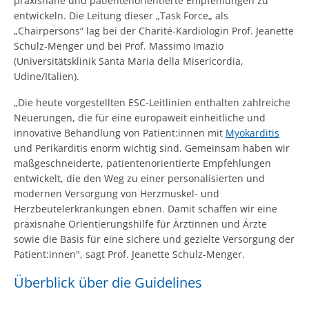
praxisnahe und patientenorientierte Empfehlungen zu
entwickeln. Die Leitung dieser „Task Force„ als
„Chairpersons“ lag bei der Charité-Kardiologin Prof. Jeanette
Schulz-Menger und bei Prof. Massimo Imazio
(Universitätsklinik Santa Maria della Misericordia,
Udine/Italien).
„Die heute vorgestellten ESC-Leitlinien enthalten zahlreiche
Neuerungen, die für eine europaweit einheitliche und
innovative Behandlung von Patient:innen mit
Myokarditis
und Perikarditis enorm wichtig sind. Gemeinsam haben wir
maßgeschneiderte, patientenorientierte Empfehlungen
entwickelt, die den Weg zu einer personalisierten und
modernen Versorgung von Herzmuskel- und
Herzbeutelerkrankungen ebnen. Damit schaffen wir eine
praxisnahe Orientierungshilfe für Ärztinnen und Ärzte
sowie die Basis für eine sichere und gezielte Versorgung der
Patient:innen", sagt Prof. Jeanette Schulz-Menger.
Überblick über die Guidelines