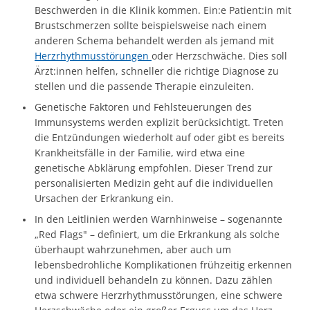
Beschwerden in die Klinik kommen. Ein:e Patient:in mit
Brustschmerzen sollte beispielsweise nach einem
anderen Schema behandelt werden als jemand mit
Herzrhythmusstörungen
oder Herzschwäche. Dies soll
Ärzt:innen helfen, schneller die richtige Diagnose zu
stellen und die passende Therapie einzuleiten.
Genetische Faktoren und Fehlsteuerungen des
Immunsystems werden explizit berücksichtigt. Treten
die Entzündungen wiederholt auf oder gibt es bereits
Krankheitsfälle in der Familie, wird etwa eine
genetische Abklärung empfohlen. Dieser Trend zur
personalisierten Medizin geht auf die individuellen
Ursachen der Erkrankung ein.
In den Leitlinien werden Warnhinweise – sogenannte
„Red Flags" – definiert, um die Erkrankung als solche
überhaupt wahrzunehmen, aber auch um
lebensbedrohliche Komplikationen frühzeitig erkennen
und individuell behandeln zu können. Dazu zählen
etwa schwere Herzrhythmusstörungen, eine schwere