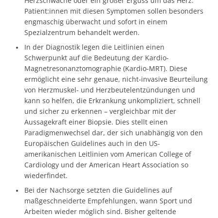
Herzschwäche oder ein großer Erguss um das Herz.
Patient:innen mit diesen Symptomen sollen besonders
engmaschig überwacht und sofort in einem
Spezialzentrum behandelt werden.
In der Diagnostik legen die Leitlinien einen
Schwerpunkt auf die Bedeutung der Kardio-
Magnetresonanztomographie (Kardio-MRT). Diese
ermöglicht eine sehr genaue, nicht-invasive Beurteilung
von Herzmuskel- und Herzbeutelentzündungen und
kann so helfen, die Erkrankung unkompliziert, schnell
und sicher zu erkennen – vergleichbar mit der
Aussagekraft einer Biopsie. Dies stellt einen
Paradigmenwechsel dar, der sich unabhängig von den
Europäischen Guidelines auch in den US-
amerikanischen Leitlinien vom American College of
Cardiology und der American Heart Association so
wiederfindet.
Bei der Nachsorge setzten die Guidelines auf
maßgeschneiderte Empfehlungen, wann Sport und
Arbeiten wieder möglich sind. Bisher geltende