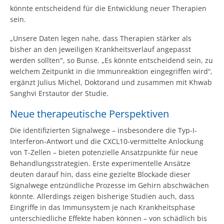
könnte entscheidend für die Entwicklung neuer Therapien
sein.
„Unsere Daten legen nahe, dass Therapien stärker als
bisher an den jeweiligen Krankheitsverlauf angepasst
werden sollten", so Bunse. „Es könnte entscheidend sein, zu
welchem Zeitpunkt in die Immunreaktion eingegriffen wird“,
ergänzt Julius Michel, Doktorand und zusammen mit Khwab
Sanghvi Erstautor der Studie.
Neue therapeutische Perspektiven
Die identifizierten Signalwege – insbesondere die Typ-I-
Interferon-Antwort und die CXCL10-vermittelte Anlockung
von T-Zellen – bieten potenzielle Ansatzpunkte für neue
Behandlungsstrategien. Erste experimentelle Ansätze
deuten darauf hin, dass eine gezielte Blockade dieser
Signalwege entzündliche Prozesse im Gehirn abschwächen
könnte. Allerdings zeigen bisherige Studien auch, dass
Eingriffe in das Immunsystem je nach Krankheitsphase
unterschiedliche Effekte haben können – von schädlich bis