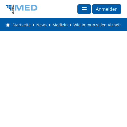
Anmelden
Startseite
News
Medizin
Wie Immunzellen Alzheimer 