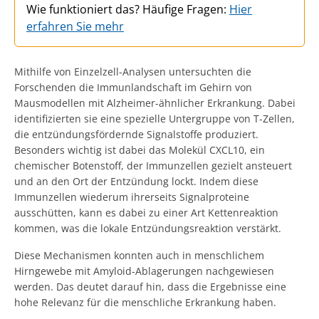
Wie funktioniert das? Häufige Fragen:
Hier
erfahren Sie mehr
Mithilfe von Einzelzell-Analysen untersuchten die
Forschenden die Immunlandschaft im Gehirn von
Mausmodellen mit Alzheimer-ähnlicher Erkrankung. Dabei
identifizierten sie eine spezielle Untergruppe von T-Zellen,
die entzündungsfördernde Signalstoffe produziert.
Besonders wichtig ist dabei das Molekül CXCL10, ein
chemischer Botenstoff, der Immunzellen gezielt ansteuert
und an den Ort der Entzündung lockt. Indem diese
Immunzellen wiederum ihrerseits Signalproteine
ausschütten, kann es dabei zu einer Art Kettenreaktion
kommen, was die lokale Entzündungsreaktion verstärkt.
Diese Mechanismen konnten auch in menschlichem
Hirngewebe mit Amyloid-Ablagerungen nachgewiesen
werden. Das deutet darauf hin, dass die Ergebnisse eine
hohe Relevanz für die menschliche Erkrankung haben.