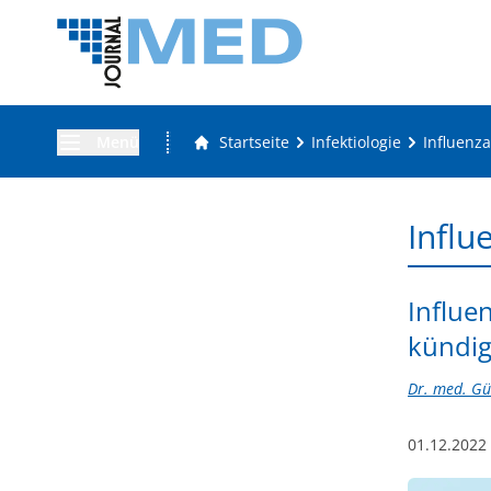
Menü
Startseite
Infektiologie
Influenza
Influ
Influe
kündig
Dr. med. Gü
01.12.2022