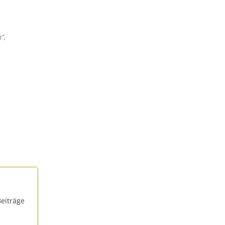
“,
eiträge