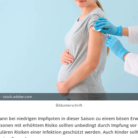
t - stock.adobe.com
Bildunterschrift
kann bei niedrigen Impfqoten in dieser Saison zu einem bösen Er
rsonen mit erhöhtem Risiko sollten unbedingt durch Impfung vor
ulären Risiken einer Infektion geschützt werden. Auch Kinder soll