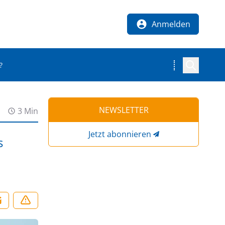
Anmelden
?
NEWSLETTER
3 Min
Jetzt abonnieren
s