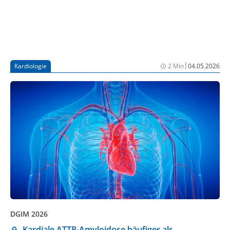
|
Kardiologie
2 Min
04.05.2026
DGIM 2026
Kardiale ATTR-Amyloidose häufiger als