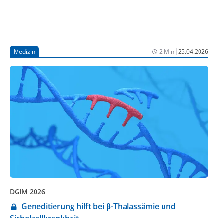
|
Medizin
2 Min
25.04.2026
DGIM 2026
Geneditierung hilft bei β-Thalassämie und
Sichelzellkrankheit