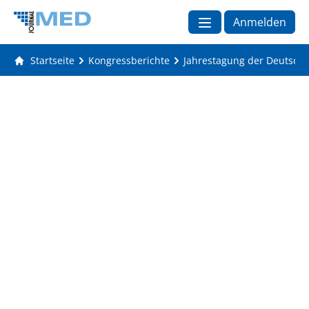
Anmelden
Startseite
Kongressberichte
Jahrestagung der Deutsche