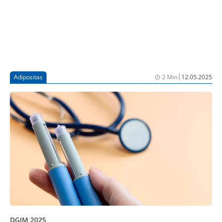
|
Adipositas
2 Min
12.05.2025
DGIM 2025