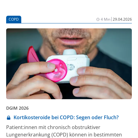
anderem auch positiv auf Herz und Leber aus.
|
COPD
4 Min
29.04.2026
DGIM 2026
Kortikosteroide bei COPD: Segen oder Fluch?
Patient:innen mit chronisch obstruktiver
Lungenerkrankung (COPD) können in bestimmten