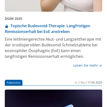
DGIM 2025
Topische Budesonid-Therapie: Langfristigen
Remissionserhalt bei EoE anstreben
Eine leitliniengerechte Akut- und Langzeittherapie mit
der orodispersiblen Budesonid Schmelztablette bei
eosinophiler Ösophagitis (EoE) kann einen
langfristigen Remissionserhalt ermöglichen.
Lesen Sie mehr
|
Adipositas
2 Min
17.05.2025