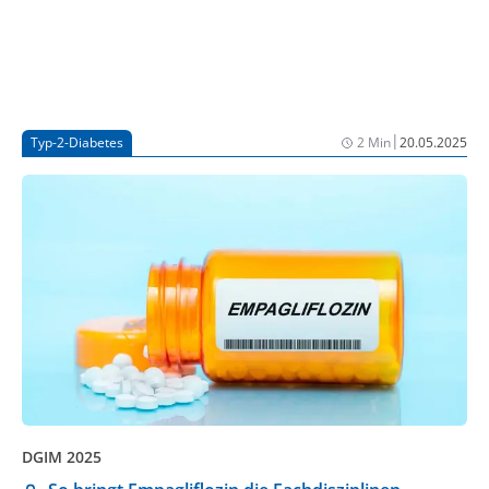
|
Typ-2-Diabetes
2 Min
20.05.2025
DGIM 2025