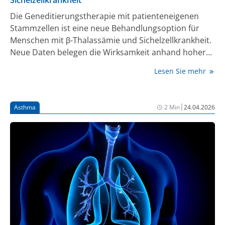
Die Geneditierungstherapie mit patienteneigenen
Stammzellen ist eine neue Behandlungsoption für
Menschen mit β-Thalassämie und Sichelzellkrankheit.
Neue Daten belegen die Wirksamkeit anhand hoher
Raten an Transfusionsunabhängigkeit und Freiheit
Lesen Sie mehr
von vaso-okklusiven Ereignissen.
|
Asthma
2 Min
24.04.2026