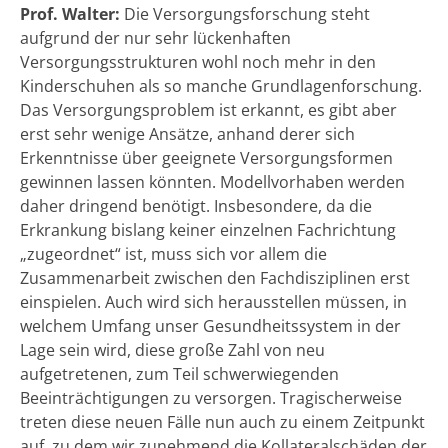
Prof. Walter:
Die Versorgungsforschung steht
aufgrund der nur sehr lückenhaften
Versorgungsstrukturen wohl noch mehr in den
Kinderschuhen als so manche Grundlagenforschung.
Das Versorgungsproblem ist erkannt, es gibt aber
erst sehr wenige Ansätze, anhand derer sich
Erkenntnisse über geeignete Versorgungsformen
gewinnen lassen könnten. Modellvorhaben werden
daher dringend benötigt. Insbesondere, da die
Erkrankung bislang keiner einzelnen Fachrichtung
„zugeordnet“ ist, muss sich vor allem die
Zusammenarbeit zwischen den Fachdisziplinen erst
einspielen. Auch wird sich herausstellen müssen, in
welchem Umfang unser Gesundheitssystem in der
Lage sein wird, diese große Zahl von neu
aufgetretenen, zum Teil schwerwiegenden
Beeinträchtigungen zu versorgen. Tragischerweise
treten diese neuen Fälle nun auch zu einem Zeitpunkt
auf, zu dem wir zunehmend die Kollateralschäden der