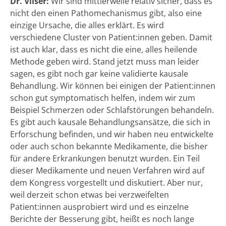
Dr. Vilser:
Wir sind mittlerweile relativ sicher, dass es
nicht den einen Pathomechanismus gibt, also eine
einzige Ursache, die alles erklärt. Es wird
verschiedene Cluster von Patient:innen geben. Damit
ist auch klar, dass es nicht die eine, alles heilende
Methode geben wird. Stand jetzt muss man leider
sagen, es gibt noch gar keine validierte kausale
Behandlung. Wir können bei einigen der Patient:innen
schon gut symptomatisch helfen, indem wir zum
Beispiel Schmerzen oder Schlafstörungen behandeln.
Es gibt auch kausale Behandlungsansätze, die sich in
Erforschung befinden, und wir haben neu entwickelte
oder auch schon bekannte Medikamente, die bisher
für andere Erkrankungen benutzt wurden. Ein Teil
dieser Medikamente und neuen Verfahren wird auf
dem Kongress vorgestellt und diskutiert. Aber nur,
weil derzeit schon etwas bei verzweifelten
Patient:innen ausprobiert wird und es einzelne
Berichte der Besserung gibt, heißt es noch lange