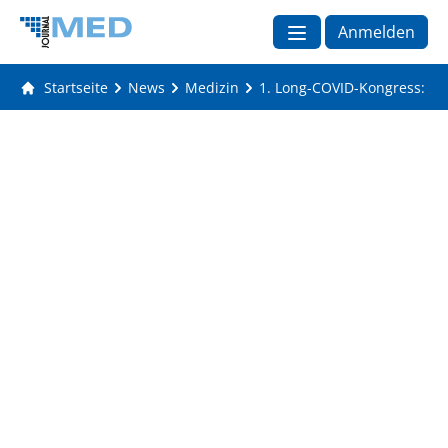
Anmelden
Startseite
News
Medizin
1. Long-COVID-Kongress: Aus