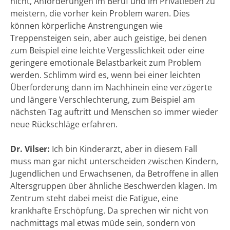
nicht, Anforderungen im Beruf und im Privatleben zu
meistern, die vorher kein Problem waren. Dies
können körperliche Anstrengungen wie
Treppensteigen sein, aber auch geistige, bei denen
zum Beispiel eine leichte Vergesslichkeit oder eine
geringere emotionale Belastbarkeit zum Problem
werden. Schlimm wird es, wenn bei einer leichten
Überforderung dann im Nachhinein eine verzögerte
und längere Verschlechterung, zum Beispiel am
nächsten Tag auftritt und Menschen so immer wieder
neue Rückschläge erfahren.
Dr. Vilser:
Ich bin Kinderarzt, aber in diesem Fall
muss man gar nicht unterscheiden zwischen Kindern,
Jugendlichen und Erwachsenen, da Betroffene in allen
Altersgruppen über ähnliche Beschwerden klagen. Im
Zentrum steht dabei meist die Fatigue, eine
krankhafte Erschöpfung. Da sprechen wir nicht von
nachmittags mal etwas müde sein, sondern von