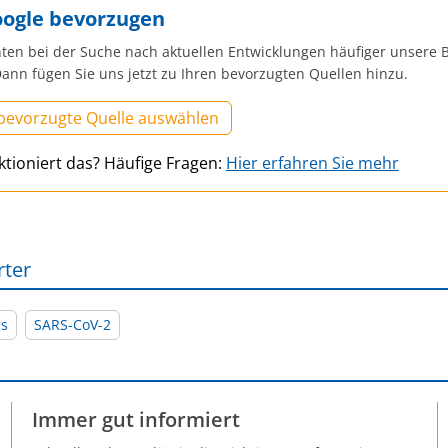
oogle bevorzugen
ten bei der Suche nach aktuellen Entwicklungen häufiger unsere B
ann fügen Sie uns jetzt zu Ihren bevorzugten Quellen hinzu.
 bevorzugte Quelle auswählen
ktioniert das? Häufige Fragen:
Hier erfahren Sie mehr
rter
is
SARS-CoV-2
Immer gut informiert