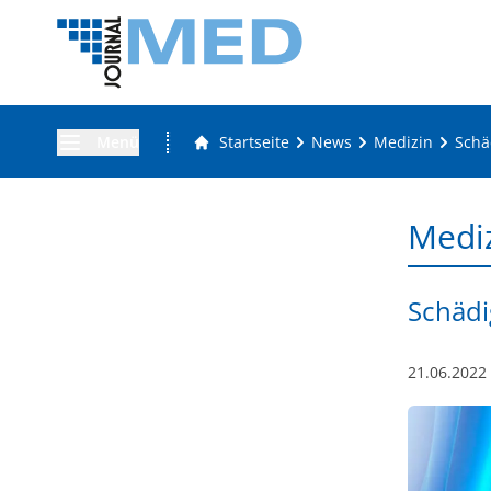
Menü
Startseite
News
Medizin
Schä
Medi
Schädi
21.06.2022