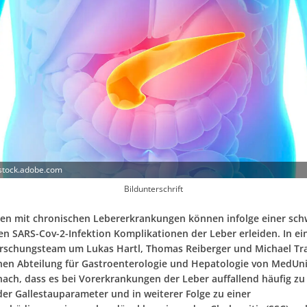
 stock.adobe.com
Bildunterschrift
nen mit chronischen Lebererkrankungen können infolge einer sch
en SARS-Cov-2-Infektion Komplikationen der Leber erleiden. In ei
orschungsteam um Lukas Hartl, Thomas Reiberger und Michael Tr
chen Abteilung für Gastroenterologie und Hepatologie von MedUn
ach, dass es bei Vorerkrankungen der Leber auffallend häufig zu
er Gallestauparameter und in weiterer Folge zu einer