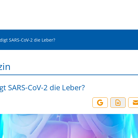
digt SARS-CoV-2 die Leber?
zin
gt SARS-CoV-2 die Leber?