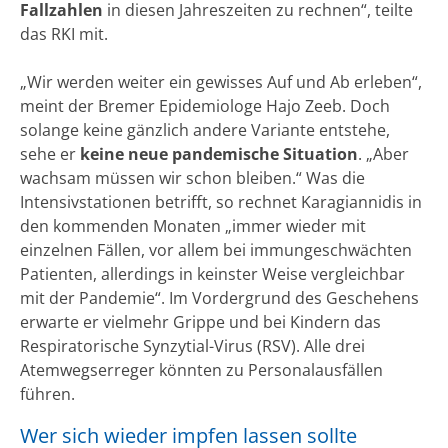
Fallzahlen
in diesen Jahreszeiten zu rechnen“, teilte
das RKI mit.
„Wir werden weiter ein gewisses Auf und Ab erleben“,
meint der Bremer Epidemiologe Hajo Zeeb. Doch
solange keine gänzlich andere Variante entstehe,
sehe er
keine neue pandemische Situation
. „Aber
wachsam müssen wir schon bleiben.“ Was die
Intensivstationen betrifft, so rechnet Karagiannidis in
den kommenden Monaten „immer wieder mit
einzelnen Fällen, vor allem bei immungeschwächten
Patienten, allerdings in keinster Weise vergleichbar
mit der Pandemie“. Im Vordergrund des Geschehens
erwarte er vielmehr Grippe und bei Kindern das
Respiratorische Synzytial-Virus (RSV). Alle drei
Atemwegserreger könnten zu Personalausfällen
führen.
Wer sich wieder impfen lassen sollte