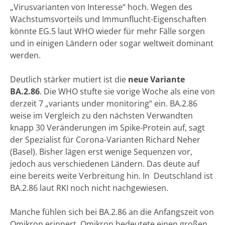
„Virusvarianten von Interesse“ hoch. Wegen des
Wachstumsvorteils und Immunflucht-Eigenschaften
könnte EG.5 laut WHO wieder für mehr Fälle sorgen
und in einigen Ländern oder sogar weltweit dominant
werden.
Deutlich stärker mutiert ist die
neue Variante
BA.2.86
. Die WHO stufte sie vorige Woche als eine von
derzeit 7 „variants under monitoring“ ein. BA.2.86
weise im Vergleich zu den nächsten Verwandten
knapp 30 Veränderungen im Spike-Protein auf, sagt
der Spezialist für Corona-Varianten Richard Neher
(Basel). Bisher lägen erst wenige Sequenzen vor,
jedoch aus verschiedenen Ländern. Das deute auf
eine bereits weite Verbreitung hin. In Deutschland ist
BA.2.86 laut RKI noch nicht nachgewiesen.
Manche fühlen sich bei BA.2.86 an die Anfangszeit von
Omikron erinnert. Omikron bedeutete einen großen