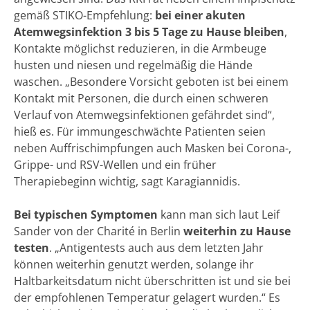
gemäß STIKO-Empfehlung:
bei einer akuten
Atemwegsinfektion 3 bis 5 Tage zu Hause bleiben
,
Kontakte möglichst reduzieren, in die Armbeuge
husten und niesen und regelmäßig die Hände
waschen. „Besondere Vorsicht geboten ist bei einem
Kontakt mit Personen, die durch einen schweren
Verlauf von Atemwegsinfektionen gefährdet sind“,
hieß es. Für immungeschwächte Patienten seien
neben Auffrischimpfungen auch Masken bei Corona-,
Grippe- und RSV-Wellen und ein früher
Therapiebeginn wichtig, sagt Karagiannidis.
Bei typischen Symptomen
kann man sich laut Leif
Sander von der Charité in Berlin
weiterhin zu Hause
testen
. „Antigentests auch aus dem letzten Jahr
können weiterhin genutzt werden, solange ihr
Haltbarkeitsdatum nicht überschritten ist und sie bei
der empfohlenen Temperatur gelagert wurden.“ Es