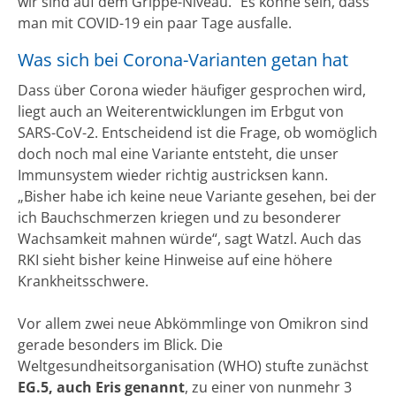
wir sind auf dem Grippe-Niveau.“ Es könne sein, dass
man mit COVID-19 ein paar Tage ausfalle.
Was sich bei Corona-Varianten getan hat
Dass über Corona wieder häufiger gesprochen wird,
liegt auch an Weiterentwicklungen im Erbgut von
SARS-CoV-2. Entscheidend ist die Frage, ob womöglich
doch noch mal eine Variante entsteht, die unser
Immunsystem wieder richtig austricksen kann.
„Bisher habe ich keine neue Variante gesehen, bei der
ich Bauchschmerzen kriegen und zu besonderer
Wachsamkeit mahnen würde“, sagt Watzl. Auch das
RKI sieht bisher keine Hinweise auf eine höhere
Krankheitsschwere.
Vor allem zwei neue Abkömmlinge von Omikron sind
gerade besonders im Blick. Die
Weltgesundheitsorganisation (WHO) stufte zunächst
EG.5, auch Eris genannt
, zu einer von nunmehr 3