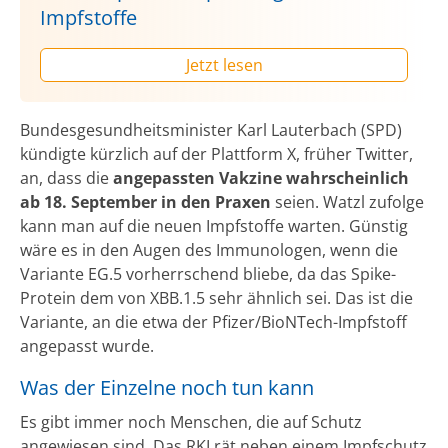
Impfstoffe
Jetzt lesen
Bundesgesundheitsminister Karl Lauterbach (SPD)
kündigte kürzlich auf der Plattform X, früher Twitter,
an, dass die
angepassten Vakzine wahrscheinlich
ab 18. September in den Praxen
seien. Watzl zufolge
kann man auf die neuen Impfstoffe warten. Günstig
wäre es in den Augen des Immunologen, wenn die
Variante EG.5 vorherrschend bliebe, da das Spike-
Protein dem von XBB.1.5 sehr ähnlich sei. Das ist die
Variante, an die etwa der Pfizer/BioNTech-Impfstoff
angepasst wurde.
Was der Einzelne noch tun kann
Es gibt immer noch Menschen, die auf Schutz
angewiesen sind. Das RKI rät neben einem Impfschutz