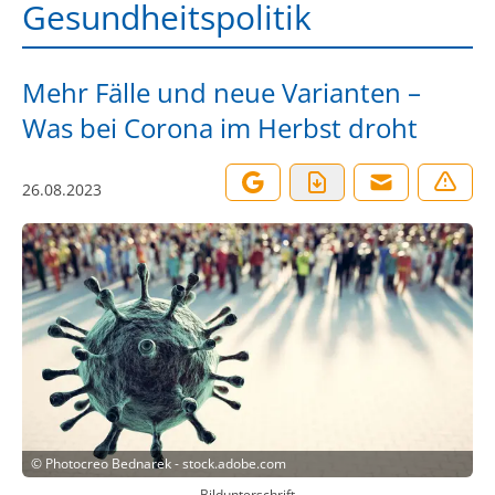
Gesundheitspolitik
Mehr Fälle und neue Varianten –
Was bei Corona im Herbst droht
26.08.2023
©
Photocreo Bednarek - stock.adobe.com
Bildunterschrift