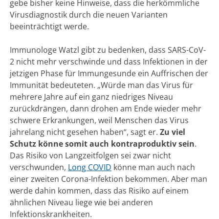
gebe bisher keine Hinweise, dass die herkömmliche
Virusdiagnostik durch die neuen Varianten
beeinträchtigt werde.
Immunologe Watzl gibt zu bedenken, dass SARS-CoV-
2 nicht mehr verschwinde und dass Infektionen in der
jetzigen Phase für Immungesunde ein Auffrischen der
Immunität bedeuteten. „Würde man das Virus für
mehrere Jahre auf ein ganz niedriges Niveau
zurückdrängen, dann drohen am Ende wieder mehr
schwere Erkrankungen, weil Menschen das Virus
jahrelang nicht gesehen haben“, sagt er.
Zu viel
Schutz könne somit auch kontraproduktiv sein
.
Das Risiko von Langzeitfolgen sei zwar nicht
verschwunden,
Long COVID
könne man auch nach
einer zweiten Corona-Infektion bekommen. Aber man
werde dahin kommen, dass das Risiko auf einem
ähnlichen Niveau liege wie bei anderen
Infektionskrankheiten.