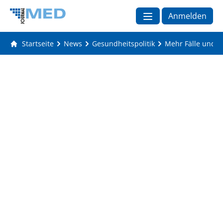
Anmelden
Startseite
News
Gesundheitspolitik
Mehr Fälle und n