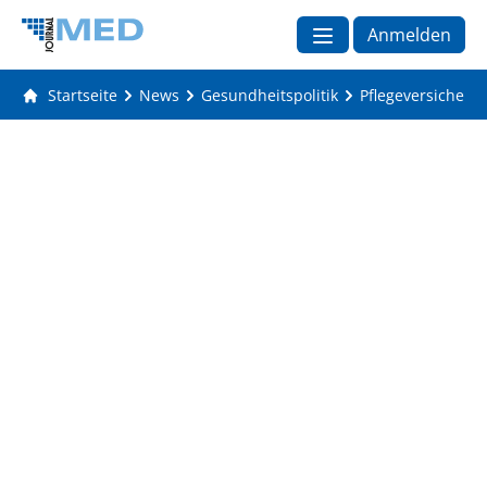
Anmelden
Startseite
News
Gesundheitspolitik
Pflegeversicherun