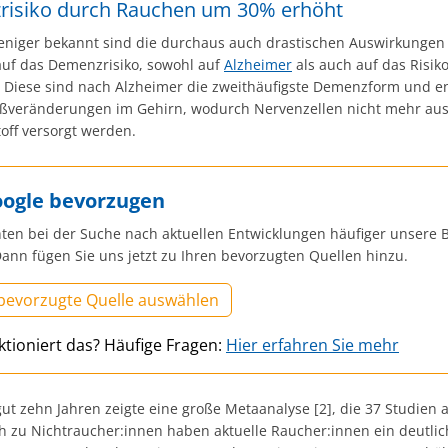
isiko durch Rauchen um 30% erhöht
weniger bekannt sind die durchaus auch drastischen Auswirkungen
uf das Demenzrisiko, sowohl auf
Alzheimer
als auch auf das Risik
Diese sind nach Alzheimer die zweithäufigste Demenzform und e
ßveränderungen im Gehirn, wodurch Nervenzellen nicht mehr au
off versorgt werden.
oogle bevorzugen
ten bei der Suche nach aktuellen Entwicklungen häufiger unsere B
ann fügen Sie uns jetzt zu Ihren bevorzugten Quellen hinzu.
 bevorzugte Quelle auswählen
ktioniert das? Häufige Fragen:
Hier erfahren Sie mehr
ut zehn Jahren zeigte eine große Metaanalyse [2], die 37 Studien 
ch zu Nichtraucher:innen haben aktuelle Raucher:innen ein deutli