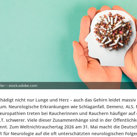
sler – stock.adobe.com
hädigt nicht nur Lunge und Herz – auch das Gehirn leidet massiv
m. Neurologische Erkrankungen wie Schlaganfall, Demenz, ALS,
europathien treten bei Raucherinnen und Rauchern häufiger auf
.T. schwerer. Viele dieser Zusammenhänge sind in der Öffentlichk
nt. Zum Weltnichtrauchertag 2026 am 31. Mai macht die Deutsc
ft für Neurologie auf die oft unterschätzten neurologischen Folge