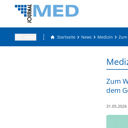
Menü
Startseite
News
Medizin
Zum 
Medi
Zum We
dem G
31.05.2026