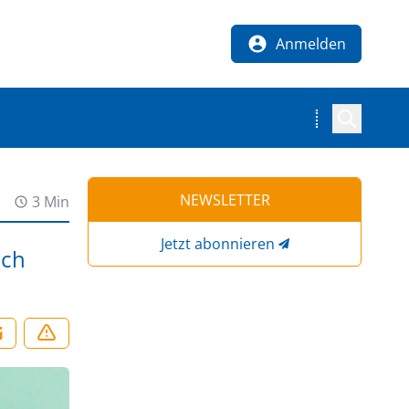
Anmelden
NEWSLETTER
3 Min
Jetzt abonnieren
uch