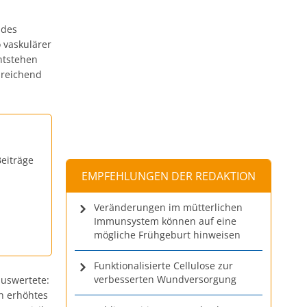
 des
o vaskulärer
ntstehen
sreichend
eiträge
EMPFEHLUNGEN DER REDAKTION
Veränderungen im mütterlichen
Immunsystem können auf eine
mögliche Frühgeburt hinweisen
Funktionalisierte Cellulose zur
verbesserten Wundversorgung
auswertete:
ch erhöhtes