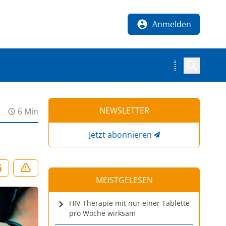
Anmelden
NEWSLETTER
6 Min
Jetzt abonnieren
MEISTGELESEN
HIV-Therapie mit nur einer Tablette
pro Woche wirksam