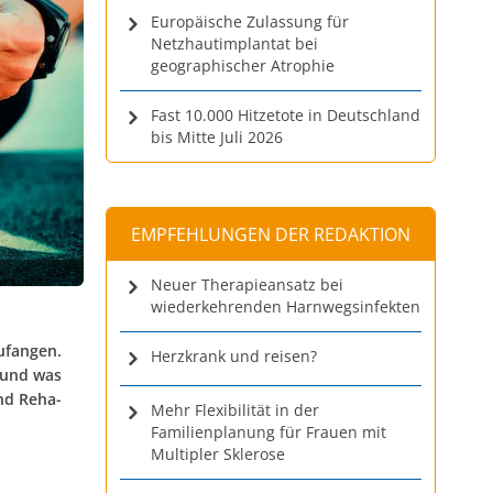
Europäische Zulassung für
Netzhautimplantat bei
geographischer Atrophie
Fast 10.000 Hitzetote in Deutschland
bis Mitte Juli 2026
EMPFEHLUNGEN DER REDAKTION
Neuer Therapieansatz bei
wiederkehrenden Harnwegsinfekten
ufangen.
Herzkrank und reisen?
 und was
und Reha-
Mehr Flexibilität in der
Familienplanung für Frauen mit
Multipler Sklerose