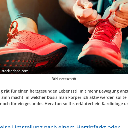
- stock.adobe.com
Bildunterschrift
ng rät für einen herzgesunden Lebensstil mit mehr Bewegung anz
Sinn macht, in welcher Dosis man körperlich aktiv werden sollte
noch für ein gesundes Herz tun sollte, erläutert ein Kardiologe 
weise Umstellung nach einem Herzinfarkt oder