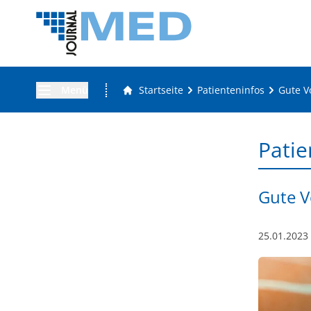
Menü
Startseite
Patienteninfos
Gute V
Patie
Gute V
25.01.2023