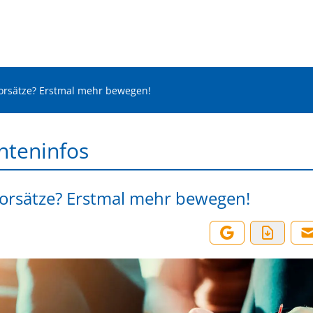
orsätze? Erstmal mehr bewegen!
nteninfos
orsätze? Erstmal mehr bewegen!