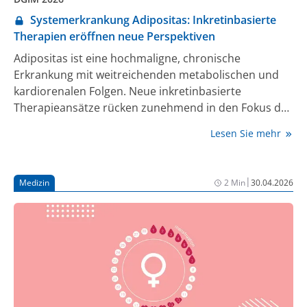
Systemerkrankung Adipositas: Inkretinbasierte
Therapien eröffnen neue Perspektiven
Adipositas ist eine hochmaligne, chronische
Erkrankung mit weitreichenden metabolischen und
kardiorenalen Folgen. Neue inkretinbasierte
Therapieansätze rücken zunehmend in den Fokus der
hausärztlichen Versorgung. In naher Zukunft wird
Lesen Sie mehr
eine orale inkretinbasierte Therapie erwartet.
|
Medizin
2 Min
30.04.2026