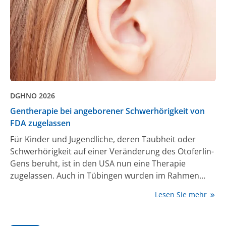
DGHNO 2026
Gentherapie bei angeborener Schwerhörigkeit von
FDA zugelassen
Für Kinder und Jugendliche, deren Taubheit oder
Schwerhörigkeit auf einer Veränderung des Otoferlin-
Gens beruht, ist in den USA nun eine Therapie
zugelassen. Auch in Tübingen wurden im Rahmen
einer Studie Patient:innen mit diesem Gendefekt im
Lesen Sie mehr
Ohr operiert.