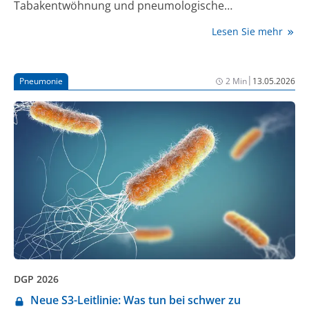
Tabakentwöhnung und pneumologische
Rehabilitation [1]. Was gilt es hierbei für die Praxis zu
Lesen Sie mehr
berücksichtigen?
|
Pneumonie
2 Min
13.05.2026
DGP 2026
Neue S3-Leitlinie: Was tun bei schwer zu