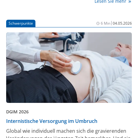
Lesen Sie mehr
Amyloidfibrillen, die sich an unterschiedlichen
Organen, wie dem Herzen, ablagern können und
schädigen [1].
|
Schwerpunkte
6 Min
04.05.2026
DGIM 2026
Internistische Versorgung im Umbruch
Global wie individuell machen sich die gravierenden