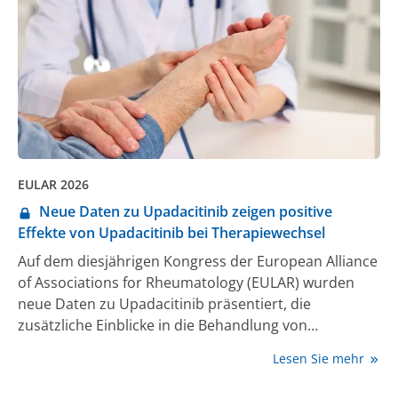
EULAR 2026
Neue Daten zu Upadacitinib zeigen positive
Effekte von Upadacitinib bei Therapiewechsel
Auf dem diesjährigen Kongress der European Alliance
of Associations for Rheumatology (EULAR) wurden
neue Daten zu Upadacitinib präsentiert, die
zusätzliche Einblicke in die Behandlung von
Patient:innen mit rheumatoider Arthritis (RA) und
Lesen Sie mehr
axialer Spondyloarthritis (axSpA) geben. Die
Ergebnisse umfassen neue Auswertungen zur