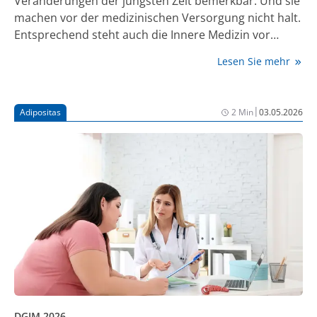
Veränderungen der jüngsten Zeit bemerkbar. Und sie
machen vor der medizinischen Versorgung nicht halt.
Entsprechend steht auch die Innere Medizin vor
einem Paradigmenwechsel.
Lesen Sie mehr
|
Adipositas
2 Min
03.05.2026
DGIM 2026