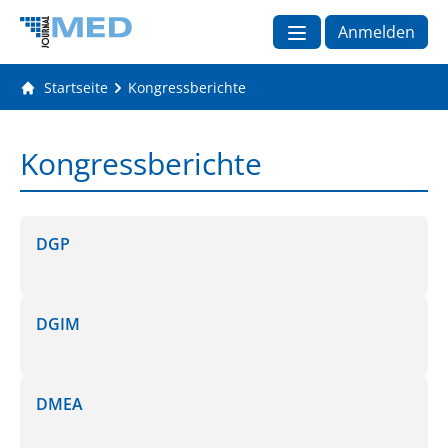
Anmelden
Startseite
Kongressberichte
Kongressberichte
DGP
DGIM
DMEA