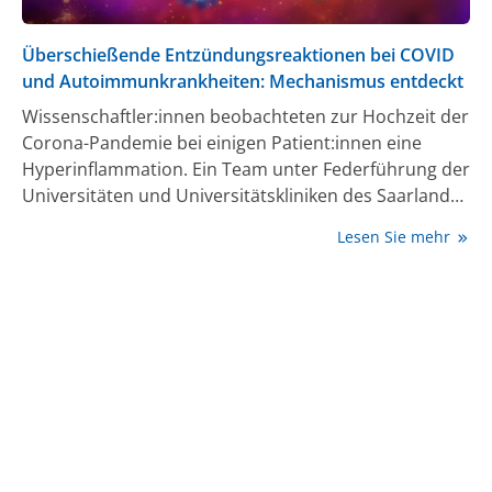
Überschießende Entzündungsreaktionen bei COVID
und Autoimmunkrankheiten: Mechanismus entdeckt
Wissenschaftler:innen beobachteten zur Hochzeit der
Corona-Pandemie bei einigen Patient:innen eine
Hyperinflammation. Ein Team unter Federführung der
Universitäten und Universitätskliniken des Saarlandes
und Münster hat nun in Nature Communications
Lesen Sie mehr
einen möglichen Mechanismus beschrieben, der
dafür verantwortlich sein könnte. Dieser
Mechanismus ist auch bei anderen entzündlichen
Erkrankungen zu beobachten.