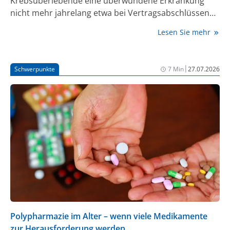
Krebsüberlebende eine überwundene Erkrankung
nicht mehr jahrelang etwa bei Vertragsabschlüssen
angeben müssen.
Lesen Sie mehr
|
Schwerpunkte
7 Min
27.07.2026
Polypharmazie im Alter – wenn viele Medikamente
zur Herausforderung werden