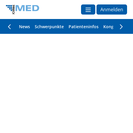
Anmelden
News
Schwerpunkte
Patienteninfos
Kongressberic