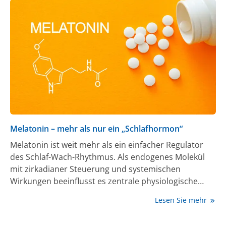
Melatonin – mehr als nur ein „Schlafhormon“
Melatonin ist weit mehr als ein einfacher Regulator
des Schlaf-Wach-Rhythmus. Als endogenes Molekül
mit zirkadianer Steuerung und systemischen
Wirkungen beeinflusst es zentrale physiologische
Prozesse. Neben den klassischen Effekten auf Schlaf
Lesen Sie mehr
und zirkadiane Rhythmen zeigen aktuelle Studien,
dass Melatonin direkt in zelluläre Signalwege eingreift,