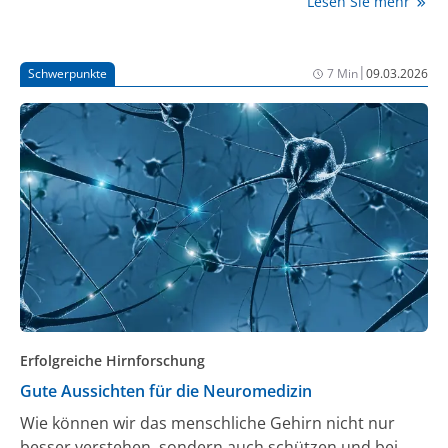
Lesen Sie mehr
betreffen, treten 2026 in Kraft.
|
Schwerpunkte
7 Min
09.03.2026
Erfolgreiche Hirnforschung
Gute Aussichten für die Neuromedizin
Wie können wir das menschliche Gehirn nicht nur
besser verstehen, sondern auch schützen und bei