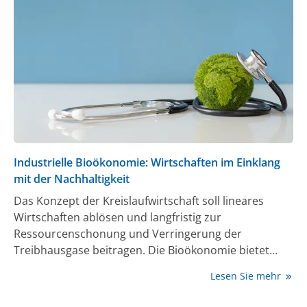
Industrielle Bioökonomie: Wirtschaften im Einklang
mit der Nachhaltigkeit
Das Konzept der Kreislaufwirtschaft soll lineares
Wirtschaften ablösen und langfristig zur
Ressourcenschonung und Verringerung der
Treibhausgase beitragen. Die Bioökonomie bietet
vielfältige Möglichkeiten zum Wandel auch im
Lesen Sie mehr
Gesundheitsbereich.