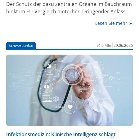
Der Schutz der dazu zentralen Organe im Bauchraum
hinkt im EU-Vergleich hinterher. Dringender Anlass
für Nachbesserungen – allen voran beim Leberschutz
Lesen Sie mehr
und Zuckerkonsum.
|
Schwerpunkte
5 Min
29.06.2026
Infektionsmedizin: Klinische Intelligenz schlägt