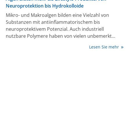
Neuroprotektion bis Hydrokolloide
Mikro- und Makroalgen bilden eine Vielzahl von
Substanzen mit antiinflammatorischem bis
neuroprotektivem Potenzial. Auch industriell
nutzbare Polymere haben von vielen unbemerkt
schon Einzug in Ernährung, Arzneimittel und
Lesen Sie mehr
Industrieprodukte gefunden.