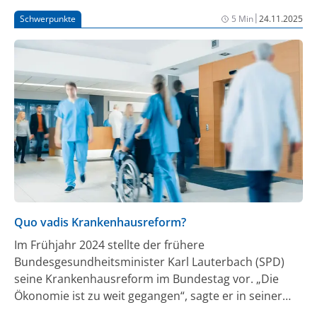
|
Schwerpunkte
5 Min
24.11.2025
Quo vadis Krankenhausreform?
Im Frühjahr 2024 stellte der frühere
Bundesgesundheitsminister Karl Lauterbach (SPD)
seine Krankenhausreform im Bundestag vor. „Die
Ökonomie ist zu weit gegangen“, sagte er in seiner
Vorstellungsrede. „Wir müssen uns zurückbesinnen