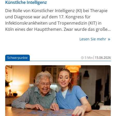
Künstliche Intelligenz
Die Rolle von Künstlicher Intelligenz (KI) bei Therapie
und Diagnose war auf dem 17. Kongress für
Infektionskrankheiten und Tropenmedizin (KIT) in
Köln eines der Hauptthemen. Zwar wurde das große
Potenzial von KI betont, aber verschiedene
Lesen Sie mehr
Wissenschaftler:innen mahnten auch vor den Folgen
einer unreflektierten Nutzung.
|
Schwerpunkte
5 Min
15.06.2026